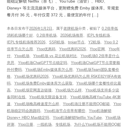
能稳定解锁 Netflix（奈飞）、YouTube（油管）、HBO、
Disney+ 等主流流媒体平台，更附赠免费 Emby 媒体库。常规套
餐月付 36 元，年付仅需 372 元，最便宜的年付 […]
本条目发布于
2026年1月2日
。属于
老牌机场
分类，被贴了
0.2倍率低
消耗机场哪个好
、
0.2倍率机场
、
2026机场推荐
、
IEPL专线机场
、
IEPL专线机场推荐2026
、
SSR机场
、
trojan节点
、
Y2机场
、
Ytoo 0.2
倍率节点怎么用
、
Ytoo优惠码
、
Ytoo优惠码2026
、
Ytoo官网
、
Ytoo年
付
、
Ytoo机场
、
Ytoo机场 vs 花云机场对比
、
Ytoo机场0.2倍率是什么
意思
、
Ytoo机场ChatGPT节点稳定吗
、
Ytoo机场ChatGPT节点需要额
外付费吗
、
Ytoo机场Emby媒体库怎么用
、
Ytoo机场Team团队套餐价
格
、
Ytoo机场优惠码2026
、
Ytoo机场优惠码怎么用 R5KE82Y8FA有效
吗
、
Ytoo机场免费Emby媒体库怎么获取
、
Ytoo机场哪个套餐性价比最
高
、
Ytoo机场官网直达链接
、
Ytoo机场怎么样
、
Ytoo机场支持多少设
备同时在线
、
Ytoo机场无限设备支持
、
Ytoo机场晚高峰YouTube 4K测
速
、
Ytoo机场晚高峰速度怎么样
、
Ytoo机场注册不能用QQ邮箱
、
Ytoo
机场稳定吗会跑路吗
、
Ytoo机场节点倍率有哪些
、
Ytoo机场解锁
Disney+ HBO Max稳定吗
、
Ytoo机场解锁Netflix YouTube
、
Ytoo机场
评测
、
Ytoo注册
、
一线机场
、
专线机场
、
为什么Ytoo机场不能用QQ邮