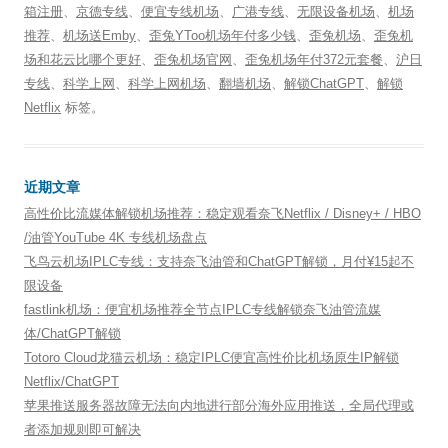
箱注册
、
京德专线
、
便宜专线机场
、
广港专线
、
无限设备机场
、
机场
推荐
、
机场送Emby
、
歪兔YToo机场年付多少钱
、
歪兔机场
、
歪兔机
场和花云比哪个更好
、
歪兔机场官网
、
歪兔机场年付372元套餐
、
沪日
专线
、
科学上网
、
科学上网机场
、
翻墙机场
、
解锁ChatGPT
、
解锁
Netflix
标签。
近期文章
高性价比流媒体解锁机场推荐：稳定观看奈飞Netflix / Disney+ / HBO
/油管YouTube 4K 专线机场盘点
飞鸟云机场IPLC专线：支持奈飞油管和ChatGPT解锁，月付¥15起不
限设备
fastlink机场：便宜机场推荐全节点IPLC专线解锁奈飞油管流媒
体/ChatGPT解锁
Totoro Cloud龙猫云机场：稳定IPLC便宜高性价比机场原生IP解锁
Netflix/ChatGPT
苹果推送服务器故障无法向内地进行部分海外应用推送，全局代理或
者添加规则即可解决