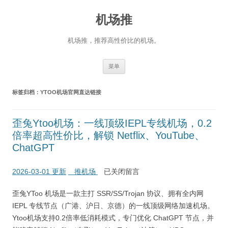
机场推
机场推，推荐高性价比的机场。
跳
菜单
至
正
文
标签归档：
YTOO机场官网直达链接
歪兔Ytoo机场：一线顶级IEPL专线机场，0.2
倍率超高性价比，解锁 Netflix、YouTube、
ChatGPT
2026-03-01 更新
推机场
已关闭留言
歪兔YToo 机场是一款主打 SSR/SS/Trojan 协议、拥有全内网
IEPL 专线节点（广港、沪日、京德）的一线顶级网络加速机场。
Ytoo机场支持0.2倍率低消耗模式，专门优化 ChatGPT 节点，并