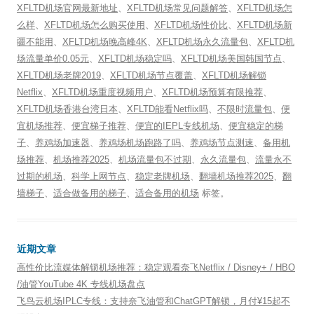
XFLTD机场官网最新地址
、
XFLTD机场常见问题解答
、
XFLTD机场怎
么样
、
XFLTD机场怎么购买使用
、
XFLTD机场性价比
、
XFLTD机场新
疆不能用
、
XFLTD机场晚高峰4K
、
XFLTD机场永久流量包
、
XFLTD机
场流量单价0.05元
、
XFLTD机场稳定吗
、
XFLTD机场美国韩国节点
、
XFLTD机场老牌2019
、
XFLTD机场节点覆盖
、
XFLTD机场解锁
Netflix
、
XFLTD机场重度视频用户
、
XFLTD机场预算有限推荐
、
XFLTD机场香港台湾日本
、
XFLTD能看Netflix吗
、
不限时流量包
、
便
宜机场推荐
、
便宜梯子推荐
、
便宜的IEPL专线机场
、
便宜稳定的梯
子
、
养鸡场加速器
、
养鸡场机场跑路了吗
、
养鸡场节点测速
、
备用机
场推荐
、
机场推荐2025
、
机场流量包不过期
、
永久流量包
、
流量永不
过期的机场
、
科学上网节点
、
稳定老牌机场
、
翻墙机场推荐2025
、
翻
墙梯子
、
适合做备用的梯子
、
适合备用的机场
标签。
近期文章
高性价比流媒体解锁机场推荐：稳定观看奈飞Netflix / Disney+ / HBO
/油管YouTube 4K 专线机场盘点
飞鸟云机场IPLC专线：支持奈飞油管和ChatGPT解锁，月付¥15起不