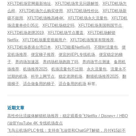
XFLTD机场官网最新地址
、
XFLTD机场常见问题解答
、
XFLTD机场怎
么样
、
XFLTD机场怎么购买使用
、
XFLTD机场性价比
、
XFLTD机场新
疆不能用
、
XFLTD机场晚高峰4K
、
XFLTD机场永久流量包
、
XFLTD机
场流量单价0.05元
、
XFLTD机场稳定吗
、
XFLTD机场美国韩国节点
、
XFLTD机场老牌2019
、
XFLTD机场节点覆盖
、
XFLTD机场解锁
Netflix
、
XFLTD机场重度视频用户
、
XFLTD机场预算有限推荐
、
XFLTD机场香港台湾日本
、
XFLTD能看Netflix吗
、
不限时流量包
、
便
宜机场推荐
、
便宜梯子推荐
、
便宜的IEPL专线机场
、
便宜稳定的梯
子
、
养鸡场加速器
、
养鸡场机场跑路了吗
、
养鸡场节点测速
、
备用机
场推荐
、
机场推荐2025
、
机场流量包不过期
、
永久流量包
、
流量永不
过期的机场
、
科学上网节点
、
稳定老牌机场
、
翻墙机场推荐2025
、
翻
墙梯子
、
适合做备用的梯子
、
适合备用的机场
标签。
近期文章
高性价比流媒体解锁机场推荐：稳定观看奈飞Netflix / Disney+ / HBO
/油管YouTube 4K 专线机场盘点
飞鸟云机场IPLC专线：支持奈飞油管和ChatGPT解锁，月付¥15起不