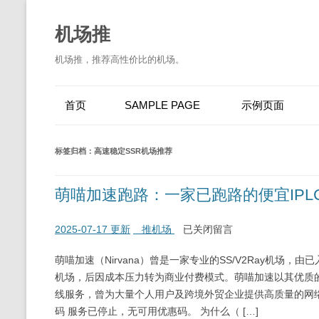
机场推
机场推，推荐高性价比的机场。
首页
SAMPLE PAGE
示例页面
标签归档：
高速稳定SSR机场推荐
萌喵加速跑路：一家已跑路的便宜IPL
2025-07-17 更新
推机场
已关闭留言
萌喵加速（Nirvana）曾是一家专业的SS/V2Ray机场
机场，后因成本压力转为商业付费模式。萌喵加速以其优质的线路
线服务，曾为大量个人用户及跨境外贸企业提供高质量的网络
码 服务已停止，无可用优惠码。 为什么（ […]