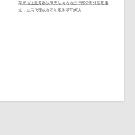
苹果推送服务器故障无法向内地进行部分海外应用推
送，全局代理或者添加规则即可解决