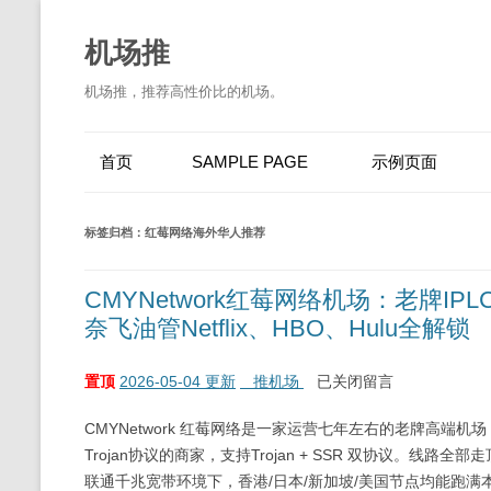
机场推
机场推，推荐高性价比的机场。
首页
SAMPLE PAGE
示例页面
标签归档：
红莓网络海外华人推荐
CMYNetwork红莓网络机场：老牌IPL
奈飞油管Netflix、HBO、Hulu全解锁
置顶
2026-05-04 更新
推机场
已关闭留言
CMYNetwork 红莓网络是一家运营七年左右的老牌高
Trojan协议的商家，支持Trojan + SSR 双协议。线路全部走
联通千兆宽带环境下，香港/日本/新加坡/美国节点均能跑满本地带宽