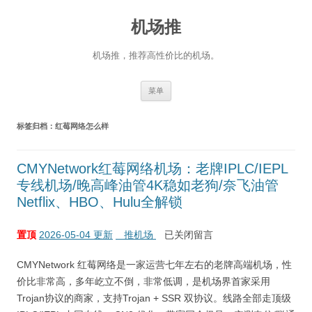
机场推
机场推，推荐高性价比的机场。
跳
菜单
至
正
文
标签归档：
红莓网络怎么样
CMYNetwork红莓网络机场：老牌IPLC/IEPL
专线机场/晚高峰油管4K稳如老狗/奈飞油管
Netflix、HBO、Hulu全解锁
置顶
2026-05-04 更新
推机场
已关闭留言
CMYNetwork 红莓网络是一家运营七年左右的老牌高端机场，性
价比非常高，多年屹立不倒，非常低调，是机场界首家采用
Trojan协议的商家，支持Trojan + SSR 双协议。线路全部走顶级