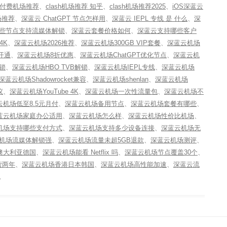
sh付费机场推荐
、
clash机场推荐 知乎
、
clash机场推荐2025
、
iOS深蓝云
场推荐
、
深蓝云 ChatGPT 节点怎样用
、
深蓝云 IEPL 专线 是 什么
、
深
些节点支持流媒体解锁
、
深蓝云套餐价格如何
、
深蓝云支持哪些客户
4K
、
深蓝云机场2026推荐
、
深蓝云机场300GB VIP套餐
、
深蓝云机场
开通
、
深蓝云机场8折优惠
、
深蓝云机场ChatGPT优化节点
、
深蓝云机
解锁
、
深蓝云机场HBO TVB解锁
、
深蓝云机场IEPL专线
、
深蓝云机场
深蓝云机场Shadowrocket兼容
、
深蓝云机场shenlan
、
深蓝云机场
议
、
深蓝云机场YouTube 4K
、
深蓝云机场一次性流量包
、
深蓝云机场不
云机场低至8.5元月付
、
深蓝云机场备用节点
、
深蓝云机场套餐有哪些
、
蓝云机场家庭办公适用
、
深蓝云机场怎么样
、
深蓝云机场性价比机场
、
机场支持哪些支付方式
、
深蓝云机场支持多少设备连接
、
深蓝云机场无
机场流媒体解锁强
、
深蓝云机场流量未超5GB退款
、
深蓝云机场测评
、
澳大利亚德国
、
深蓝云机场能看 Netflix 吗
、
深蓝云机场节点覆盖30个
、
营两年
、
深蓝云机场香港日本韩国
、
深蓝云机场高性能加速
、
深蓝云流
。