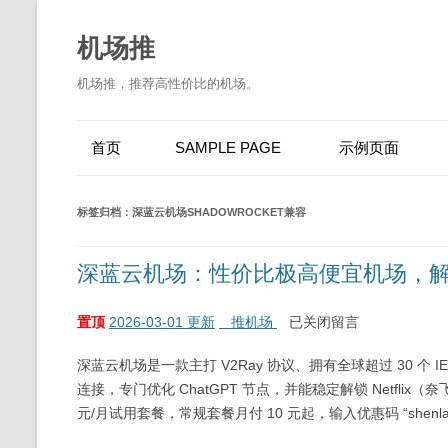
机场推
机场推，推荐高性价比的机场。
首页
SAMPLE PAGE
示例页面
标签归档：
深蓝云机场SHADOWROCKET兼容
深蓝云机场：性价比极高便宜机场，解锁 Net
置顶
2026-03-01 更新
推机场
已关闭留言
深蓝云机场是一款主打 V2Ray 协议、拥有全球超过 30 个 
连接，专门优化 ChatGPT 节点，并能稳定解锁 Netflix（
元/月试用套餐，常规套餐月付 10 元起，输入优惠码 “shenlan