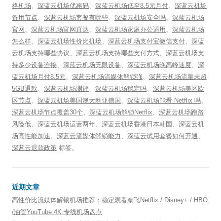
格机场
、
深蓝云机场优惠码
、
深蓝云机场低至8.5元月付
、
深蓝云机场
备用节点
、
深蓝云机场套餐有哪些
、
深蓝云机场安全吗
、
深蓝云机场
官网
、
深蓝云机场官网直达
、
深蓝云机场家庭办公适用
、
深蓝云机场
怎么样
、
深蓝云机场性价比机场
、
深蓝云机场支付宝微信支付
、
深蓝
云机场支持哪些协议
、
深蓝云机场支持哪些支付方式
、
深蓝云机场支
持多少设备连接
、
深蓝云机场无限设备
、
深蓝云机场晚高峰速度
、
深
蓝云机场月付8.5元
、
深蓝云机场流媒体解锁强
、
深蓝云机场流量未超
5GB退款
、
深蓝云机场测评
、
深蓝云机场稳定吗
、
深蓝云机场美区欧
区节点
、
深蓝云机场美国澳大利亚德国
、
深蓝云机场能看 Netflix 吗
、
深蓝云机场节点覆盖30个
、
深蓝云机场解锁Netflix
、
深蓝云机场跑路
风险低
、
深蓝云机场运营两年
、
深蓝云机场香港日本韩国
、
深蓝云机
场高性能加速
、
深蓝云流媒体解锁能力
、
深蓝云试用套餐如何开通
、
深蓝云退款政策
标签。
近期文章
高性价比流媒体解锁机场推荐：稳定观看奈飞Netflix / Disney+ / HBO
/油管YouTube 4K 专线机场盘点