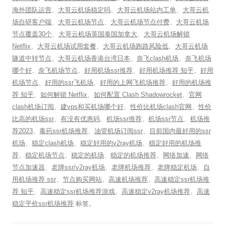
海外团队运营
、
大哥云机场稳定吗
、
大哥云机场站内工单
、
大哥云机
场自研客户端
、
大哥云机场节点
、
大哥云机场节点付费
、
大哥云机场
节点覆盖30个
、
大哥云机场英国泰国加拿大
、
大哥云机场解锁
Netflix
、
大哥云机场试用套餐
、
大哥云机场跑路风险低
、
大哥云机场
隧道中转节点
、
大哥云机场香港台湾日本
、
奈飞clash机场
、
奈飞机场
哪个好
、
奈飞机场节点
、
好用机场ssr推荐
、
好用机场推荐 知乎
、
好用
机场节点
、
好用的ssr飞机场
、
好用的上网飞机场推荐
、
好用的机场推
荐 知乎
、
如何解锁 Netflix
、
如何配置 Clash Shadowrocket
、
官网
clash机场订阅
、
建vps和买机场哪个好
、
性价比机场clash官网
、
性价
比高的机场ssr
、
有没有优惠码
、
机场ssr推荐
、
机场ssr节点
、
机场推
荐2023
、
毒药ssr机场推荐
、
油管机场订阅ssr
、
目前国内最好用的ssr
机场
、
稳定clash机场
、
稳定好用的v2ray机场
、
稳定好用的机场推
荐
、
稳定机场节点
、
稳定的机场
、
稳定的机场推荐
、
网络加速
、
网络
节点加速器
、
老牌ssr/v2ray机场
、
老牌机场推荐
、
老牌稳定机场
、
自
用机场推荐 ssr
、
节点购买网站
、
高速机场推荐
、
高速稳定ssr机场推
荐 知乎
、
高速稳定ssr机场推荐游戏
、
高速稳定v2ray机场推荐
、
高速
稳定平价ssr机场推荐
标签。