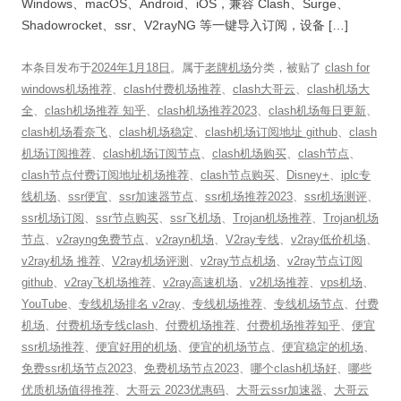
Windows、macOS、Android、iOS，兼容 Clash、Surge、
Shadowrocket、ssr、V2rayNG 等一键导入订阅，设备 […]
本条目发布于
2024年1月18日
。属于
老牌机场
分类，被贴了
clash for
windows机场推荐
、
clash付费机场推荐
、
clash大哥云
、
clash机场大
全
、
clash机场推荐 知乎
、
clash机场推荐2023
、
clash机场每日更新
、
clash机场看奈飞
、
clash机场稳定
、
clash机场订阅地址 github
、
clash
机场订阅推荐
、
clash机场订阅节点
、
clash机场购买
、
clash节点
、
clash节点付费订阅地址机场推荐
、
clash节点购买
、
Disney+
、
iplc专
线机场
、
ssr便宜
、
ssr加速器节点
、
ssr机场推荐2023
、
ssr机场测评
、
ssr机场订阅
、
ssr节点购买
、
ssr飞机场
、
Trojan机场推荐
、
Trojan机场
节点
、
v2rayng免费节点
、
v2rayn机场
、
V2ray专线
、
v2ray低价机场
、
v2ray机场 推荐
、
V2ray机场评测
、
v2ray节点机场
、
v2ray节点订阅
github
、
v2ray飞机场推荐
、
v2ray高速机场
、
v2机场推荐
、
vps机场
、
YouTube
、
专线机场排名 v2ray
、
专线机场推荐
、
专线机场节点
、
付费
机场
、
付费机场专线clash
、
付费机场推荐
、
付费机场推荐知乎
、
便宜
ssr机场推荐
、
便宜好用的机场
、
便宜的机场节点
、
便宜稳定的机场
、
免费ssr机场节点2023
、
免费机场节点2023
、
哪个clash机场好
、
哪些
优质机场值得推荐
、
大哥云 2023优惠码
、
大哥云ssr加速器
、
大哥云