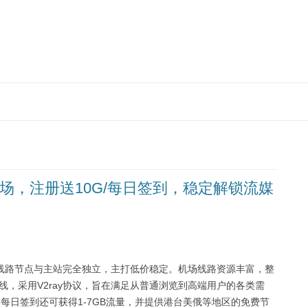
跳
至
正
文
y 机场，注册送10G/每日签到，稳定解锁流媒
分站，线路节点与主站完全独立，主打低价稳定。机场线路资源丰富，整
IPLC专线，采用V2ray协议，旨在满足从普通浏览到高端用户的各类需
每日签到还可获得1-7GB流量，并提供港台美俄等地区的免费节