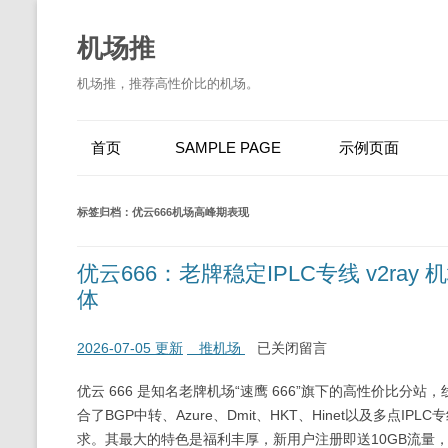
机场推
机场推，推荐高性价比的机场。
首页
SAMPLE PAGE
示例页面
标签归档：
优云666机场高峰期表现
优云666：老牌稳定IPLC专线 v2ra
体
2026-07-05 更新
推机场
已关闭留言
优云 666 是知名老牌机场“速鹰 666”旗下的高性价比
合了BGP中转、Azure、Dmit、HKT、Hinet以及多点
求。其最大的特色是福利丰厚，新用户注册即送10GB流量，