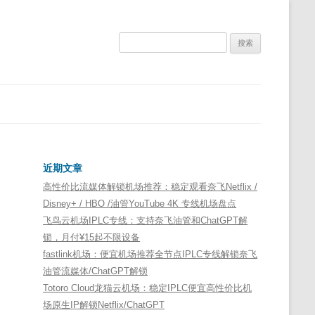
搜
索：
近期文章
高性价比流媒体解锁机场推荐：稳定观看奈飞Netflix /
Disney+ / HBO /油管YouTube 4K 专线机场盘点
飞鸟云机场IPLC专线：支持奈飞油管和ChatGPT解
锁，月付¥15起不限设备
fastlink机场：便宜机场推荐全节点IPLC专线解锁奈飞
油管流媒体/ChatGPT解锁
Totoro Cloud龙猫云机场：稳定IPLC便宜高性价比机
场原生IP解锁Netflix/ChatGPT